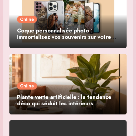
Online
Coque personnalisée photo :
immortalisez vos souvenirs sur votre
smartphone
Online
Plante verte artificielle : la tendance
déco qui séduit les intérieurs
modernes