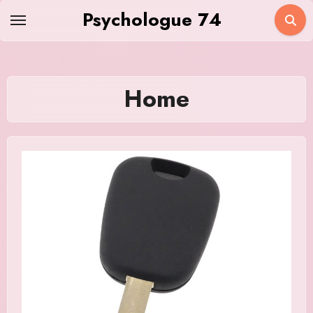
Skip
Psychologue 74
to
content
Home